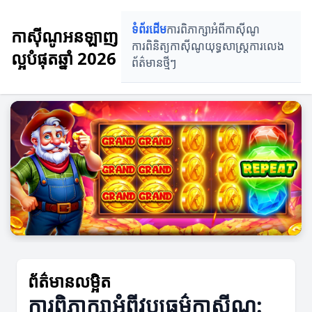
ទំព័រដើម
ការពិភាក្សាអំពីកាស៊ីណូ
កាស៊ីណូអនឡាញ
ការពិនិត្យកាស៊ីណូ
យុទ្ធសាស្ត្រការលេង
ល្អបំផុតឆ្នាំ 2026
ព័ត៌មានថ្មីៗ
ព័ត៌មានលម្អិត
ការពិភាក្សាអំពីវប្បធម៌កាស៊ីណូ: