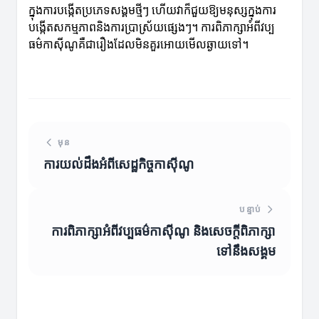
ក្នុងការបង្កើតប្រភេទសង្គមថ្មីៗ ហើយវាក៏ជួយឱ្យមនុស្សក្នុងការ
បង្កើតសកម្មភាពនិងការប្រាស្រ័យផ្សេងៗ។ ការពិភាក្សាអំពីវប្ប
ធម៌កាស៊ីណូគឺជារឿងដែលមិនគួរអោយមើលឆ្ងាយទៅ។
មុន
ការយល់ដឹងអំពីសេដ្ឋកិច្ចកាស៊ីណូ
បន្ទាប់
ការពិភាក្សាអំពីវប្បធម៌កាស៊ីណូ និងសេចក្តីពិភាក្សា
ទៅនឹងសង្គម