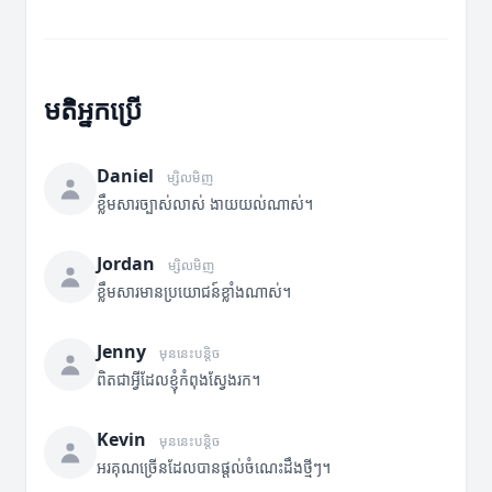
មតិអ្នកប្រើ
Daniel
ម្សិលមិញ
ខ្លឹមសារច្បាស់លាស់ ងាយយល់ណាស់។
Jordan
ម្សិលមិញ
ខ្លឹមសារមានប្រយោជន៍ខ្លាំងណាស់។
Jenny
មុននេះបន្តិច
ពិតជាអ្វីដែលខ្ញុំកំពុងស្វែងរក។
Kevin
មុននេះបន្តិច
អរគុណច្រើនដែលបានផ្តល់ចំណេះដឹងថ្មីៗ។