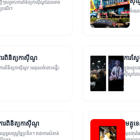
ស៊ី
ថ្មីៗសម្រាប់ការពិនិត្យកាស៊ីណូដែលអាច
នប្រសើរ។
ចំណេះ
ារពិនិត្យកាស៊ីណូ
ការស្វ
ារពិនិត្យកាស៊ីណូ! អរគុណចំពោះគន្លឹះ
ក្នុងអត្ថប
ស៊ីណូដែល
់ការពិនិត្យកាស៊ីណូ
មគ្គុទ
យុទ្ធសាស្ត្រច្នៃប្រឌិត។ វាជាការសំខាន់
មុខងារនៃក
ស៊ីណូ។
ប្រាស់វ