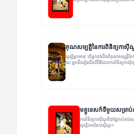
គុណសម្បត្តិ​នៃការពិនិត្យ​កាស៊ី
សួស្តីអ្នកអាន! តើអ្នកចង់ដឹងពីគុណសម្បត្តិនៃក
នេះ អ្នកនឹងរៀនដឹងពីវិធីដែលការពិនិត្យកាស៊
ល្អសម្រាប់ការលេង។
មគ្គុទេសក៍ទីមួយសម្រាប់
ការពិនិត្យកាស៊ីណូគឺជាផ្នែកសំខាន់ស
សុវត្ថិភាពនៃកាស៊ីណូ។