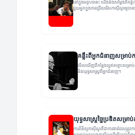
នៅក្នុងអត្ថបទនេះ យើងនឹងសម្តែងពីគន្លឹះ
ជួយអ្នកក្នុងការជ្រើសរើសកាស៊ីណូឲ្យបា
គន្លឹះពីអ្នកជំនាញសម្រាប់ក
មើលឃើញពីកន្លែងល្អឥតខ្ចោះសម្រាប់ក
និងយុទ្ធសាស្ត្រពីអ្នកជំនាញ។
យុទ្ធសាស្ត្រច្នៃប្រឌិតសម្រាប
ការពិនិត្យកាស៊ីណូគឺជាការងារដែលត្រូវការ
សម្រាប់អ្នកលេងកាស៊ីណូដើម្បីយល់ពីកា