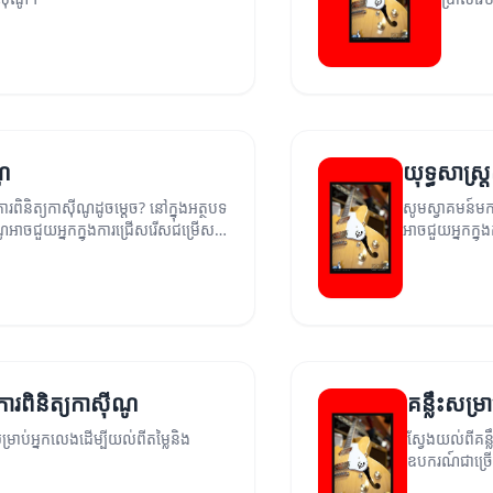
ណូ
យុទ្ធសាស្ត
ារពិនិត្យកាស៊ីណូដូចម្តេច? នៅក្នុងអត្ថបទ
សូមស្វាគមន៍មកក
ីណូអាចជួយអ្នកក្នុងការជ្រើសរើសជម្រើស
អាចជួយអ្នកក្នុ
ការពិនិត្យកាស៊ីណូ
គន្លឹះសម្រ
ម្រាប់អ្នកលេងដើម្បីយល់ពីតម្លៃនិង
ស្វែងយល់ពីគន្
ឧបករណ៍ជាច្រើន