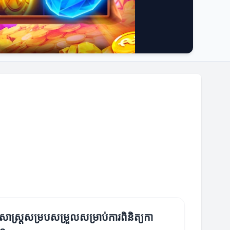
ធសាស្ត្រសម្របសម្រួលសម្រាប់ការពិនិត្យកា